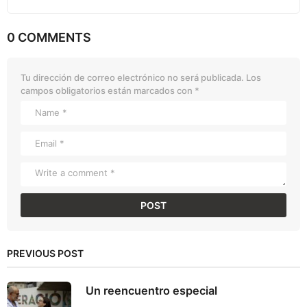
0 COMMENTS
Tu dirección de correo electrónico no será publicada.
Los
campos obligatorios están marcados con
*
PREVIOUS POST
Un reencuentro especial