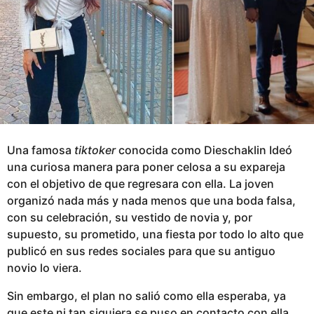
o
Una famosa
tiktoker
conocida como Dieschaklin Ideó
una curiosa manera para poner celosa a su expareja
con el objetivo de que regresara con ella. La joven
organizó nada más y nada menos que una boda falsa,
con su celebración, su vestido de novia y, por
supuesto, su prometido, una fiesta por todo lo alto que
publicó en sus redes sociales para que su antiguo
novio lo viera.
Sin embargo, el plan no salió como ella esperaba, ya
que este ni tan siquiera se puso en contacto con ella