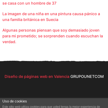
se casa con un hombre de 37
La imagen de una niña en una pintura causa pánico a
una familia británica en Suecia
Algunas personas piensan que soy demasiado joven
para mi prometido; se sorprenden cuando escuchan la
verdad.
Diseño de páginas web en Valencia
GRUPOUNETCOM
Uso de cookies
Este sitio web utiliza cookies para que usted tenga la mejor experiencia de