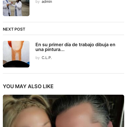
by
admin
NEXT POST
En su primer día de trabajo dibuja en
una pintura...
by
C.L.P.
YOU MAY ALSO LIKE