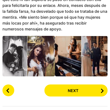
para felicitarla por su enlace. Ahora, meses después de
la fallida farsa, ha desvelado que todo se trataba de una
mentira. «Me siento bien porque sé que hay mujeres
más locas por ahí», ha asegurado tras recibir
numerosos mensajes de apoyo.
P
NEXT
o
s
t