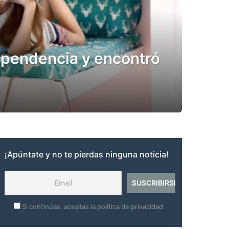
pendencia y encontró
¡Apúntate y no te pierdas ninguna noticia!
Si continúas, aceptas la política de privacidad