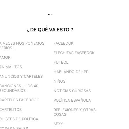
…
¿ DE QUÉ VA ESTO ?
A VECES NOS PONEMOS
FACEBOOK
SERIOS…
FLECHITAS FACEBOOK
AMOR
FUTBOL
ANIMALITOS
HABLANDO DEL PP
ANUNCIOS Y CARTELES
NIÑOS
CANCIONES – LOS 40
SECUNDARIOS
NOTICIAS CURIOSAS
CARTELES FACEBOOK
POLÍTICA ESPAÑOLA
CARTELITOS
REFLEXIONES Y OTRAS
COSAS
CHISTES DE POLÍTICA
SEXY
COSAS VIRALES