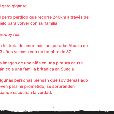
l gato gigante
l perro perdido que recorre 240km a través del
ielo para volver con su familia
noopy real
a historia de amor más inesperada: Abuela de
3 años se casa con un hombre de 37
a imagen de una niña en una pintura causa
ánico a una familia británica en Suecia
lgunas personas piensan que soy demasiado
oven para mi prometido; se sorprenden
uando escuchan la verdad.