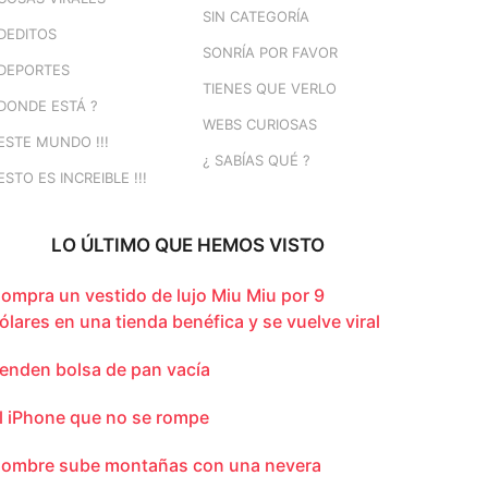
SIN CATEGORÍA
DEDITOS
SONRÍA POR FAVOR
DEPORTES
TIENES QUE VERLO
DONDE ESTÁ ?
WEBS CURIOSAS
ESTE MUNDO !!!
¿ SABÍAS QUÉ ?
ESTO ES INCREIBLE !!!
LO ÚLTIMO QUE HEMOS VISTO
ompra un vestido de lujo Miu Miu por 9
ólares en una tienda benéfica y se vuelve viral
enden bolsa de pan vacía
l iPhone que no se rompe
ombre sube montañas con una nevera