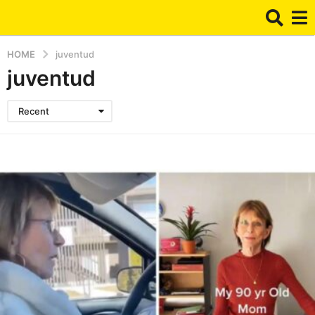
HOME
juventud
juventud
Recent