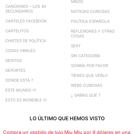
NIÑOS
CANCIONES – LOS 40
SECUNDARIOS
NOTICIAS CURIOSAS
CARTELES FACEBOOK
POLÍTICA ESPAÑOLA
CARTELITOS
REFLEXIONES Y OTRAS
COSAS
CHISTES DE POLÍTICA
SEXY
COSAS VIRALES
SIN CATEGORÍA
DEDITOS
SONRÍA POR FAVOR
DEPORTES
TIENES QUE VERLO
DONDE ESTÁ ?
WEBS CURIOSAS
ESTE MUNDO !!!
¿ SABÍAS QUÉ ?
ESTO ES INCREIBLE !!!
LO ÚLTIMO QUE HEMOS VISTO
Compra un vestido de lujo Miu Miu por 9 dólares en una