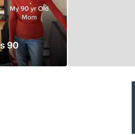
os 90