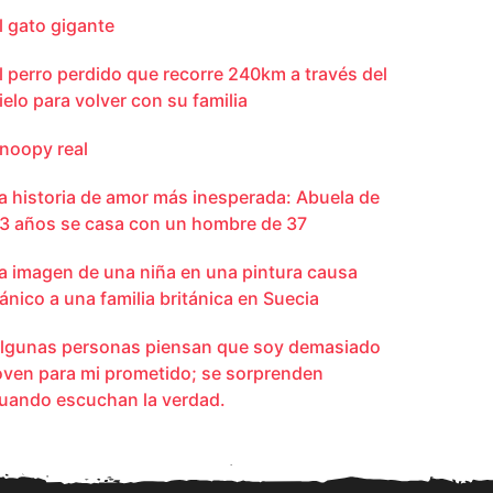
l gato gigante
l perro perdido que recorre 240km a través del
ielo para volver con su familia
noopy real
a historia de amor más inesperada: Abuela de
3 años se casa con un hombre de 37
a imagen de una niña en una pintura causa
ánico a una familia británica en Suecia
lgunas personas piensan que soy demasiado
oven para mi prometido; se sorprenden
uando escuchan la verdad.