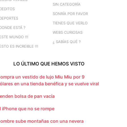
SIN CATEGORÍA
DEDITOS
SONRÍA POR FAVOR
DEPORTES
TIENES QUE VERLO
DONDE ESTÁ ?
WEBS CURIOSAS
ESTE MUNDO !!!
¿ SABÍAS QUÉ ?
ESTO ES INCREIBLE !!!
LO ÚLTIMO QUE HEMOS VISTO
ompra un vestido de lujo Miu Miu por 9
ólares en una tienda benéfica y se vuelve viral
enden bolsa de pan vacía
l iPhone que no se rompe
ombre sube montañas con una nevera