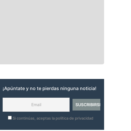
¡Apúntate y no te pierdas ninguna noticia!
Si continúas, aceptas la política de privacidad