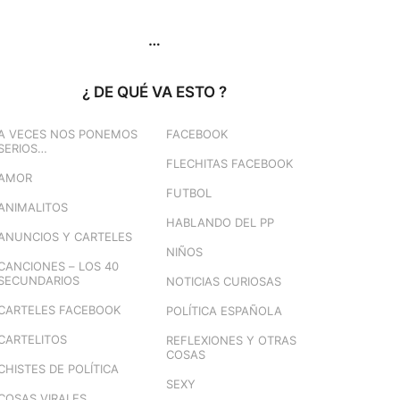
…
¿ DE QUÉ VA ESTO ?
A VECES NOS PONEMOS
FACEBOOK
SERIOS…
FLECHITAS FACEBOOK
AMOR
FUTBOL
ANIMALITOS
HABLANDO DEL PP
ANUNCIOS Y CARTELES
NIÑOS
CANCIONES – LOS 40
SECUNDARIOS
NOTICIAS CURIOSAS
CARTELES FACEBOOK
POLÍTICA ESPAÑOLA
CARTELITOS
REFLEXIONES Y OTRAS
COSAS
CHISTES DE POLÍTICA
SEXY
COSAS VIRALES