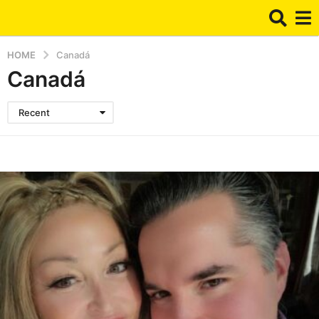
HOME
Canadá
Canadá
Recent