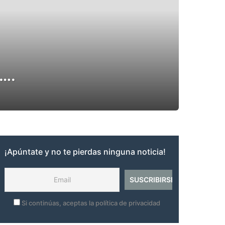
a….
¡Apúntate y no te pierdas ninguna noticia!
Si continúas, aceptas la política de privacidad