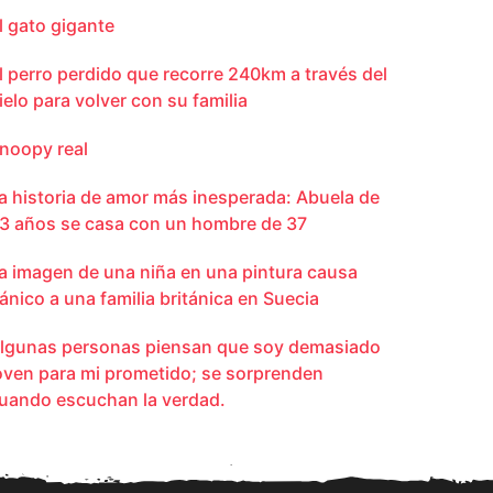
l gato gigante
l perro perdido que recorre 240km a través del
ielo para volver con su familia
noopy real
a historia de amor más inesperada: Abuela de
3 años se casa con un hombre de 37
a imagen de una niña en una pintura causa
ánico a una familia británica en Suecia
lgunas personas piensan que soy demasiado
oven para mi prometido; se sorprenden
uando escuchan la verdad.