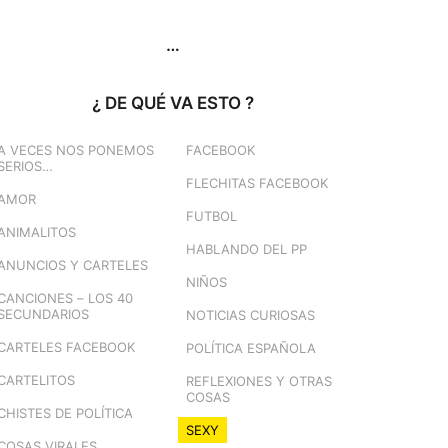
…
¿ DE QUÉ VA ESTO ?
A VECES NOS PONEMOS
FACEBOOK
SERIOS…
FLECHITAS FACEBOOK
AMOR
FUTBOL
ANIMALITOS
HABLANDO DEL PP
ANUNCIOS Y CARTELES
NIÑOS
CANCIONES – LOS 40
SECUNDARIOS
NOTICIAS CURIOSAS
CARTELES FACEBOOK
POLÍTICA ESPAÑOLA
CARTELITOS
REFLEXIONES Y OTRAS
COSAS
CHISTES DE POLÍTICA
SEXY
COSAS VIRALES