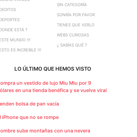
SIN CATEGORÍA
DEDITOS
SONRÍA POR FAVOR
DEPORTES
TIENES QUE VERLO
DONDE ESTÁ ?
WEBS CURIOSAS
ESTE MUNDO !!!
¿ SABÍAS QUÉ ?
ESTO ES INCREIBLE !!!
LO ÚLTIMO QUE HEMOS VISTO
ompra un vestido de lujo Miu Miu por 9
ólares en una tienda benéfica y se vuelve viral
enden bolsa de pan vacía
l iPhone que no se rompe
ombre sube montañas con una nevera