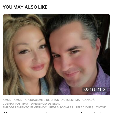
YOU MAY ALSO LIKE
185
0
AMOR
AMOR
,
APLICACIONES DE CITAS
,
AUTOESTIMA
,
CANADÁ
,
CUERPO POSITIVO
,
DIFERENCIA DE EDAD
,
EMPODERAMIENTO FEMENINOÇ
,
REDES SOCIALES
,
RELACIONES
,
TIKTOK