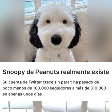
a
o
g
o
Snoopy de Peanuts realmente existe
Su cuenta de Twitter crece sin parar: ha pasado de
poco menos de 100.000 seguidores a más de 319.000
en apenas unos días