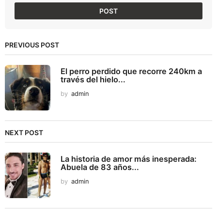
PREVIOUS POST
El perro perdido que recorre 240km a
través del hielo...
by
admin
NEXT POST
La historia de amor más inesperada:
Abuela de 83 años...
by
admin