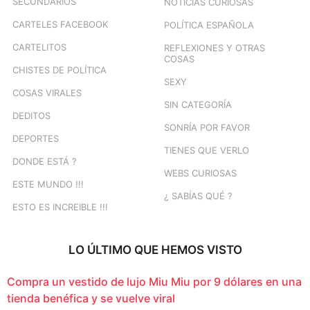
SECUNDARIOS
NOTICIAS CURIOSAS
CARTELES FACEBOOK
POLÍTICA ESPAÑOLA
CARTELITOS
REFLEXIONES Y OTRAS
COSAS
CHISTES DE POLÍTICA
SEXY
COSAS VIRALES
SIN CATEGORÍA
DEDITOS
SONRÍA POR FAVOR
DEPORTES
TIENES QUE VERLO
DONDE ESTÁ ?
WEBS CURIOSAS
ESTE MUNDO !!!
¿ SABÍAS QUÉ ?
ESTO ES INCREIBLE !!!
LO ÚLTIMO QUE HEMOS VISTO
Compra un vestido de lujo Miu Miu por 9 dólares en una
tienda benéfica y se vuelve viral