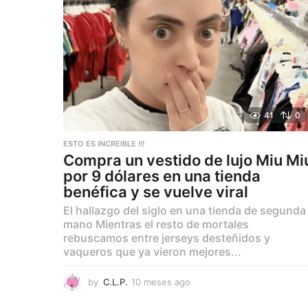
41
0
ESTO ES INCREIBLE !!!
Compra un vestido de lujo Miu Mi
por 9 dólares en una tienda
benéfica y se vuelve viral
El hallazgo del siglo en una tienda de segunda
mano Mientras el resto de mortales
rebuscamos entre jerseys desteñidos y
vaqueros que ya vieron mejores...
by
C.L.P.
10 meses ago
1
0