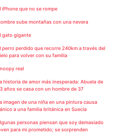
l iPhone que no se rompe
ombre sube montañas con una nevera
l gato gigante
l perro perdido que recorre 240km a través del
ielo para volver con su familia
noopy real
a historia de amor más inesperada: Abuela de
3 años se casa con un hombre de 37
a imagen de una niña en una pintura causa
ánico a una familia británica en Suecia
lgunas personas piensan que soy demasiado
oven para mi prometido; se sorprenden