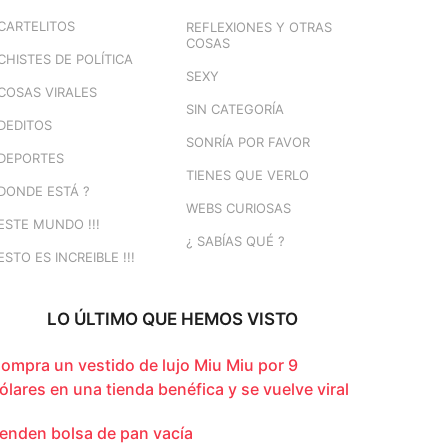
CARTELITOS
REFLEXIONES Y OTRAS
COSAS
CHISTES DE POLÍTICA
SEXY
COSAS VIRALES
SIN CATEGORÍA
DEDITOS
SONRÍA POR FAVOR
DEPORTES
TIENES QUE VERLO
DONDE ESTÁ ?
WEBS CURIOSAS
ESTE MUNDO !!!
¿ SABÍAS QUÉ ?
ESTO ES INCREIBLE !!!
LO ÚLTIMO QUE HEMOS VISTO
ompra un vestido de lujo Miu Miu por 9
ólares en una tienda benéfica y se vuelve viral
enden bolsa de pan vacía