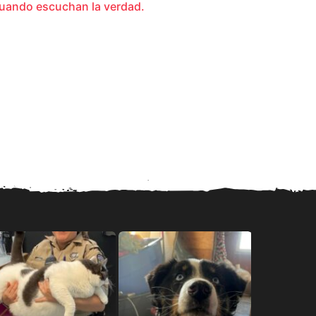
uando escuchan la verdad.