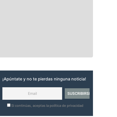
¡Apúntate y no te pierdas ninguna noticia!
Si continúas, aceptas la política de privacidad