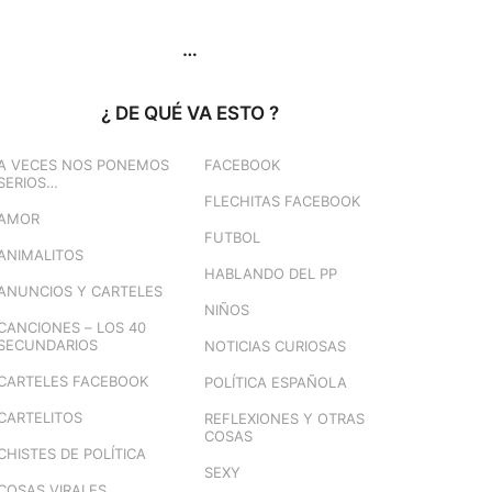
…
¿ DE QUÉ VA ESTO ?
A VECES NOS PONEMOS
FACEBOOK
SERIOS…
FLECHITAS FACEBOOK
AMOR
FUTBOL
ANIMALITOS
HABLANDO DEL PP
ANUNCIOS Y CARTELES
NIÑOS
CANCIONES – LOS 40
SECUNDARIOS
NOTICIAS CURIOSAS
CARTELES FACEBOOK
POLÍTICA ESPAÑOLA
CARTELITOS
REFLEXIONES Y OTRAS
COSAS
CHISTES DE POLÍTICA
SEXY
COSAS VIRALES