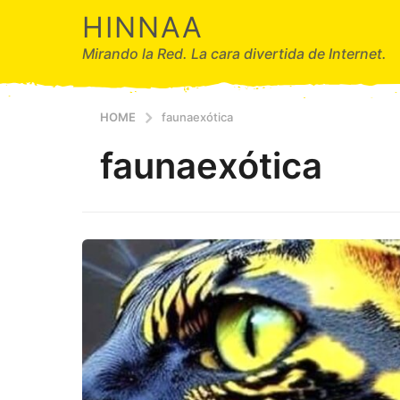
HINNAA
Mirando la Red. La cara divertida de Internet.
HOME
faunaexótica
faunaexótica