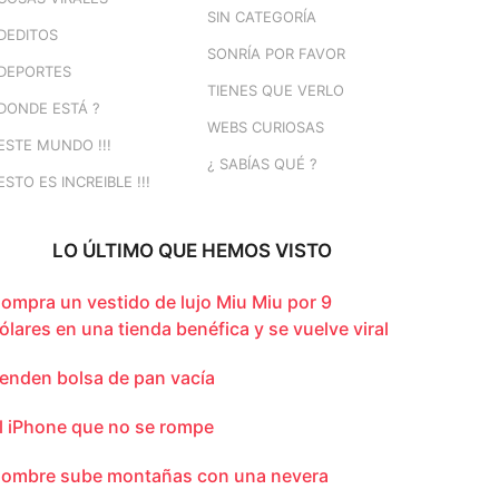
SIN CATEGORÍA
DEDITOS
SONRÍA POR FAVOR
DEPORTES
TIENES QUE VERLO
DONDE ESTÁ ?
WEBS CURIOSAS
ESTE MUNDO !!!
¿ SABÍAS QUÉ ?
ESTO ES INCREIBLE !!!
LO ÚLTIMO QUE HEMOS VISTO
ompra un vestido de lujo Miu Miu por 9
ólares en una tienda benéfica y se vuelve viral
enden bolsa de pan vacía
l iPhone que no se rompe
ombre sube montañas con una nevera