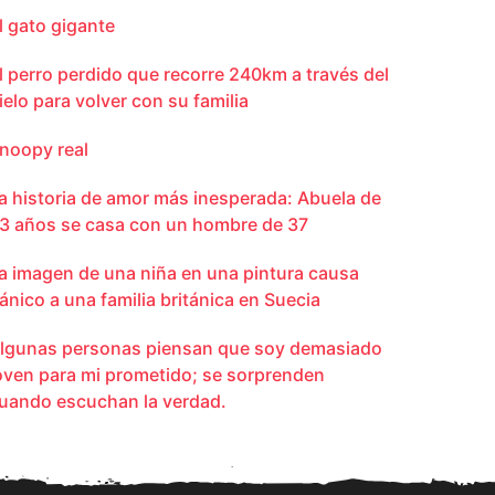
l gato gigante
l perro perdido que recorre 240km a través del
ielo para volver con su familia
noopy real
a historia de amor más inesperada: Abuela de
3 años se casa con un hombre de 37
a imagen de una niña en una pintura causa
ánico a una familia británica en Suecia
lgunas personas piensan que soy demasiado
oven para mi prometido; se sorprenden
uando escuchan la verdad.