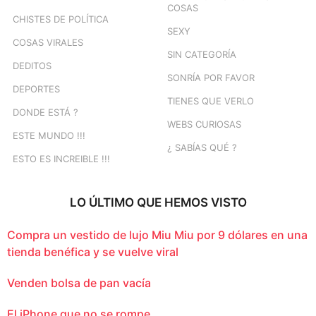
COSAS
CHISTES DE POLÍTICA
SEXY
COSAS VIRALES
SIN CATEGORÍA
DEDITOS
SONRÍA POR FAVOR
DEPORTES
TIENES QUE VERLO
DONDE ESTÁ ?
WEBS CURIOSAS
ESTE MUNDO !!!
¿ SABÍAS QUÉ ?
ESTO ES INCREIBLE !!!
LO ÚLTIMO QUE HEMOS VISTO
Compra un vestido de lujo Miu Miu por 9 dólares en una
tienda benéfica y se vuelve viral
Venden bolsa de pan vacía
El iPhone que no se rompe