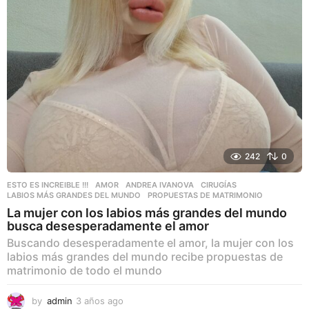
g
o
242
0
ESTO ES INCREIBLE !!!
AMOR
,
ANDREA IVANOVA
,
CIRUGÍAS
,
LABIOS MÁS GRANDES DEL MUNDO
,
PROPUESTAS DE MATRIMONIO
La mujer con los labios más grandes del mundo
busca desesperadamente el amor
Buscando desesperadamente el amor, la mujer con los
labios más grandes del mundo recibe propuestas de
matrimonio de todo el mundo
by
admin
3 años ago
3