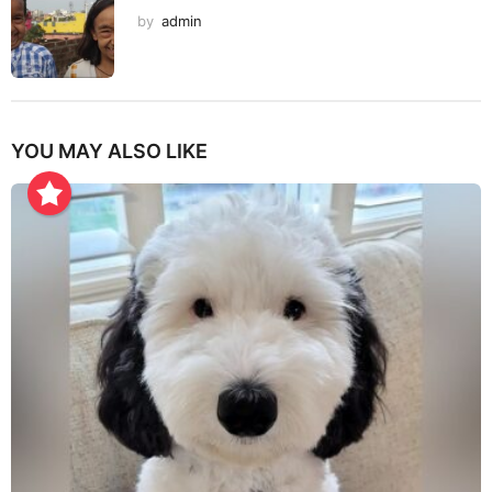
by
admin
YOU MAY ALSO LIKE