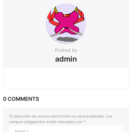
t
i
o
n
Posted by
admin
0 COMMENTS
Tu dirección de correo electrónico no será publicada.
Los
campos obligatorios están marcados con
*