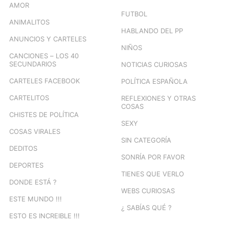
AMOR
FUTBOL
ANIMALITOS
HABLANDO DEL PP
ANUNCIOS Y CARTELES
NIÑOS
CANCIONES – LOS 40
SECUNDARIOS
NOTICIAS CURIOSAS
CARTELES FACEBOOK
POLÍTICA ESPAÑOLA
CARTELITOS
REFLEXIONES Y OTRAS
COSAS
CHISTES DE POLÍTICA
SEXY
COSAS VIRALES
SIN CATEGORÍA
DEDITOS
SONRÍA POR FAVOR
DEPORTES
TIENES QUE VERLO
DONDE ESTÁ ?
WEBS CURIOSAS
ESTE MUNDO !!!
¿ SABÍAS QUÉ ?
ESTO ES INCREIBLE !!!