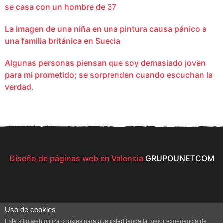
se casa con un hombre de 37
La imagen de una niña en una pintura causa pánico a
una familia británica en Suecia
Algunas personas piensan que soy demasiado joven
para mi prometido; se sorprenden cuando escuchan la
verdad.
Diseño de páginas web en Valencia
GRUPOUNETCOM
Uso de cookies
Este sitio web utiliza cookies para que usted tenga la mejor experiencia de