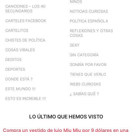
NIÑOS
CANCIONES – LOS 40
SECUNDARIOS
NOTICIAS CURIOSAS
CARTELES FACEBOOK
POLÍTICA ESPAÑOLA
CARTELITOS
REFLEXIONES Y OTRAS
COSAS
CHISTES DE POLÍTICA
SEXY
COSAS VIRALES
SIN CATEGORÍA
DEDITOS
SONRÍA POR FAVOR
DEPORTES
TIENES QUE VERLO
DONDE ESTÁ ?
WEBS CURIOSAS
ESTE MUNDO !!!
¿ SABÍAS QUÉ ?
ESTO ES INCREIBLE !!!
LO ÚLTIMO QUE HEMOS VISTO
Compra un vestido de lujo Miu Miu por 9 dólares en una