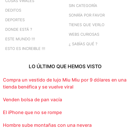
COSAS VIRALES
SIN CATEGORÍA
DEDITOS
SONRÍA POR FAVOR
DEPORTES
TIENES QUE VERLO
DONDE ESTÁ ?
WEBS CURIOSAS
ESTE MUNDO !!!
¿ SABÍAS QUÉ ?
ESTO ES INCREIBLE !!!
LO ÚLTIMO QUE HEMOS VISTO
Compra un vestido de lujo Miu Miu por 9 dólares en una
tienda benéfica y se vuelve viral
Venden bolsa de pan vacía
El iPhone que no se rompe
Hombre sube montañas con una nevera