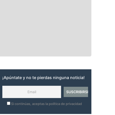
¡Apúntate y no te pierdas ninguna noticia!
Si continúas, aceptas la política de privacidad