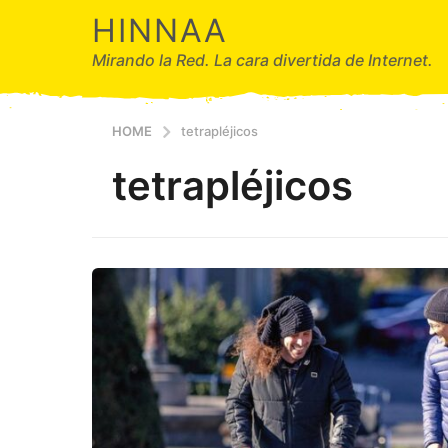
HINNAA
Mirando la Red. La cara divertida de Internet.
HOME
tetrapléjicos
tetrapléjicos