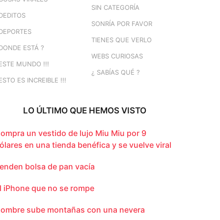
SIN CATEGORÍA
DEDITOS
SONRÍA POR FAVOR
DEPORTES
TIENES QUE VERLO
DONDE ESTÁ ?
WEBS CURIOSAS
ESTE MUNDO !!!
¿ SABÍAS QUÉ ?
ESTO ES INCREIBLE !!!
LO ÚLTIMO QUE HEMOS VISTO
ompra un vestido de lujo Miu Miu por 9
ólares en una tienda benéfica y se vuelve viral
enden bolsa de pan vacía
l iPhone que no se rompe
ombre sube montañas con una nevera