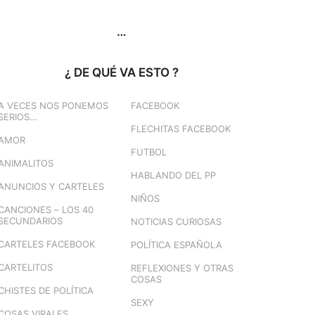
…
¿ DE QUÉ VA ESTO ?
A VECES NOS PONEMOS
FACEBOOK
SERIOS…
FLECHITAS FACEBOOK
AMOR
FUTBOL
ANIMALITOS
HABLANDO DEL PP
ANUNCIOS Y CARTELES
NIÑOS
CANCIONES – LOS 40
SECUNDARIOS
NOTICIAS CURIOSAS
CARTELES FACEBOOK
POLÍTICA ESPAÑOLA
CARTELITOS
REFLEXIONES Y OTRAS
COSAS
CHISTES DE POLÍTICA
SEXY
COSAS VIRALES