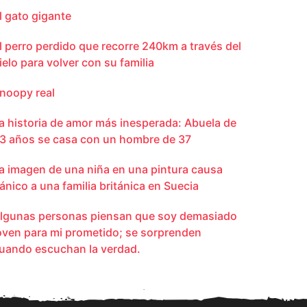
l gato gigante
l perro perdido que recorre 240km a través del
ielo para volver con su familia
noopy real
a historia de amor más inesperada: Abuela de
3 años se casa con un hombre de 37
a imagen de una niña en una pintura causa
ánico a una familia británica en Suecia
lgunas personas piensan que soy demasiado
oven para mi prometido; se sorprenden
uando escuchan la verdad.