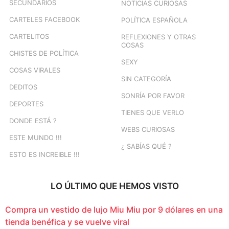
SECUNDARIOS
NOTICIAS CURIOSAS
CARTELES FACEBOOK
POLÍTICA ESPAÑOLA
CARTELITOS
REFLEXIONES Y OTRAS
COSAS
CHISTES DE POLÍTICA
SEXY
COSAS VIRALES
SIN CATEGORÍA
DEDITOS
SONRÍA POR FAVOR
DEPORTES
TIENES QUE VERLO
DONDE ESTÁ ?
WEBS CURIOSAS
ESTE MUNDO !!!
¿ SABÍAS QUÉ ?
ESTO ES INCREIBLE !!!
LO ÚLTIMO QUE HEMOS VISTO
Compra un vestido de lujo Miu Miu por 9 dólares en una
tienda benéfica y se vuelve viral