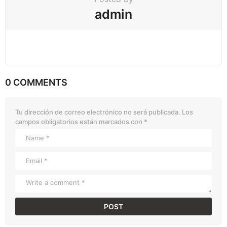
admin
0 COMMENTS
Tu dirección de correo electrónico no será publicada.
Los
campos obligatorios están marcados con
*