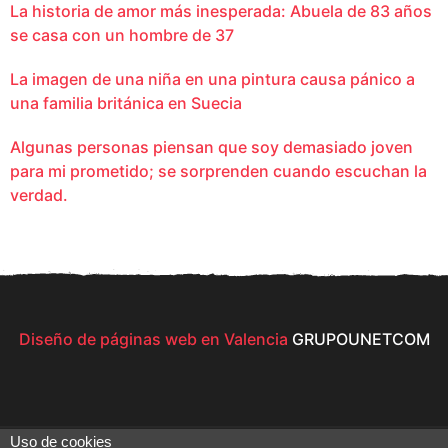
La historia de amor más inesperada: Abuela de 83 años
se casa con un hombre de 37
La imagen de una niña en una pintura causa pánico a
una familia británica en Suecia
Algunas personas piensan que soy demasiado joven
para mi prometido; se sorprenden cuando escuchan la
verdad.
Diseño de páginas web en Valencia
GRUPOUNETCOM
Uso de cookies