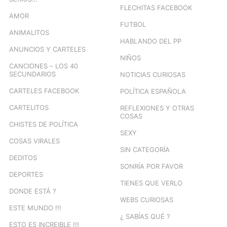
FLECHITAS FACEBOOK
AMOR
FUTBOL
ANIMALITOS
HABLANDO DEL PP
ANUNCIOS Y CARTELES
NIÑOS
CANCIONES – LOS 40
SECUNDARIOS
NOTICIAS CURIOSAS
CARTELES FACEBOOK
POLÍTICA ESPAÑOLA
CARTELITOS
REFLEXIONES Y OTRAS
COSAS
CHISTES DE POLÍTICA
SEXY
COSAS VIRALES
SIN CATEGORÍA
DEDITOS
SONRÍA POR FAVOR
DEPORTES
TIENES QUE VERLO
DONDE ESTÁ ?
WEBS CURIOSAS
ESTE MUNDO !!!
¿ SABÍAS QUÉ ?
ESTO ES INCREIBLE !!!