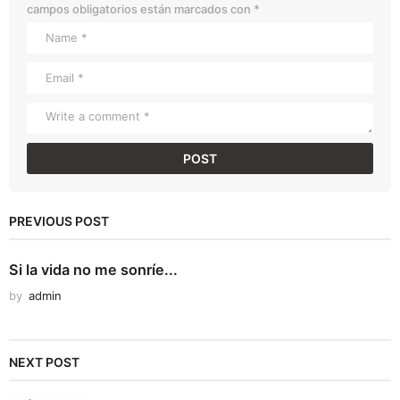
campos obligatorios están marcados con
*
PREVIOUS POST
Si la vida no me sonríe...
by
admin
NEXT POST