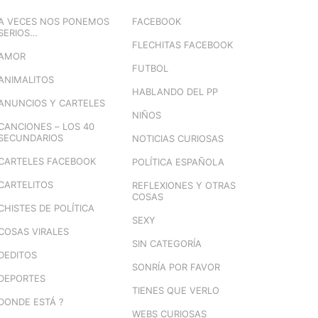
A VECES NOS PONEMOS
FACEBOOK
SERIOS…
FLECHITAS FACEBOOK
AMOR
FUTBOL
ANIMALITOS
HABLANDO DEL PP
ANUNCIOS Y CARTELES
NIÑOS
CANCIONES – LOS 40
SECUNDARIOS
NOTICIAS CURIOSAS
CARTELES FACEBOOK
POLÍTICA ESPAÑOLA
CARTELITOS
REFLEXIONES Y OTRAS
COSAS
CHISTES DE POLÍTICA
SEXY
COSAS VIRALES
SIN CATEGORÍA
DEDITOS
SONRÍA POR FAVOR
DEPORTES
TIENES QUE VERLO
DONDE ESTÁ ?
WEBS CURIOSAS