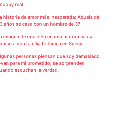
noopy real
a historia de amor más inesperada: Abuela de
3 años se casa con un hombre de 37
a imagen de una niña en una pintura causa
ánico a una familia británica en Suecia
lgunas personas piensan que soy demasiado
oven para mi prometido; se sorprenden
uando escuchan la verdad.