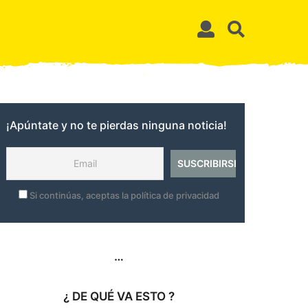
¡Apúntate y no te pierdas ninguna noticia!
Si continúas, aceptas la política de privacidad
…
¿ DE QUÉ VA ESTO ?