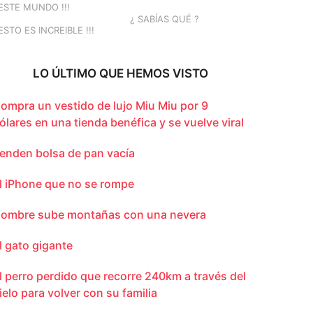
ESTE MUNDO !!!
¿ SABÍAS QUÉ ?
ESTO ES INCREIBLE !!!
LO ÚLTIMO QUE HEMOS VISTO
ompra un vestido de lujo Miu Miu por 9
ólares en una tienda benéfica y se vuelve viral
enden bolsa de pan vacía
l iPhone que no se rompe
ombre sube montañas con una nevera
l gato gigante
l perro perdido que recorre 240km a través del
ielo para volver con su familia