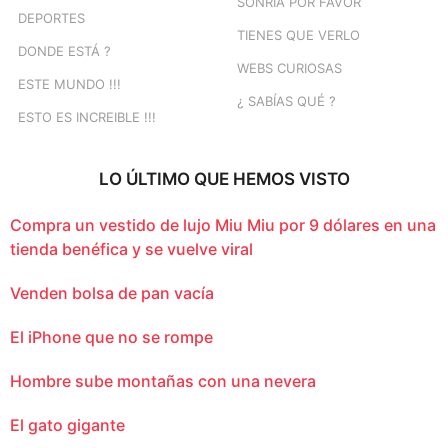
SONRÍA POR FAVOR
DEPORTES
TIENES QUE VERLO
DONDE ESTÁ ?
WEBS CURIOSAS
ESTE MUNDO !!!
¿ SABÍAS QUÉ ?
ESTO ES INCREIBLE !!!
LO ÚLTIMO QUE HEMOS VISTO
Compra un vestido de lujo Miu Miu por 9 dólares en una
tienda benéfica y se vuelve viral
Venden bolsa de pan vacía
El iPhone que no se rompe
Hombre sube montañas con una nevera
El gato gigante