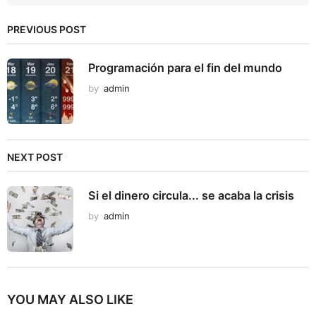
PREVIOUS POST
Programación para el fin del mundo
by
admin
NEXT POST
Si el dinero circula... se acaba la crisis
by
admin
YOU MAY ALSO LIKE