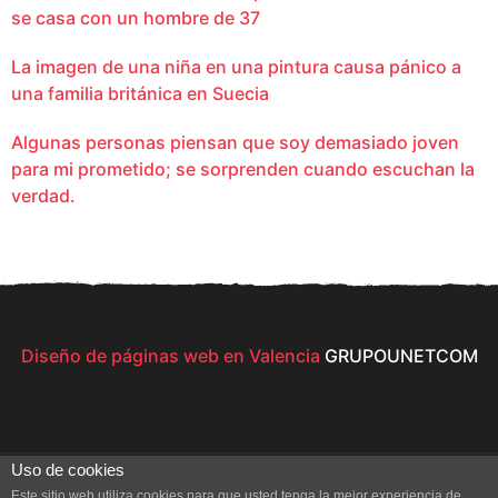
se casa con un hombre de 37
La imagen de una niña en una pintura causa pánico a
una familia británica en Suecia
Algunas personas piensan que soy demasiado joven
para mi prometido; se sorprenden cuando escuchan la
verdad.
Diseño de páginas web en Valencia
GRUPOUNETCOM
Uso de cookies
Este sitio web utiliza cookies para que usted tenga la mejor experiencia de