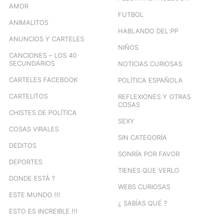
AMOR
FUTBOL
ANIMALITOS
HABLANDO DEL PP
ANUNCIOS Y CARTELES
NIÑOS
CANCIONES – LOS 40
SECUNDARIOS
NOTICIAS CURIOSAS
CARTELES FACEBOOK
POLÍTICA ESPAÑOLA
CARTELITOS
REFLEXIONES Y OTRAS
COSAS
CHISTES DE POLÍTICA
SEXY
COSAS VIRALES
SIN CATEGORÍA
DEDITOS
SONRÍA POR FAVOR
DEPORTES
TIENES QUE VERLO
DONDE ESTÁ ?
WEBS CURIOSAS
ESTE MUNDO !!!
¿ SABÍAS QUÉ ?
ESTO ES INCREIBLE !!!