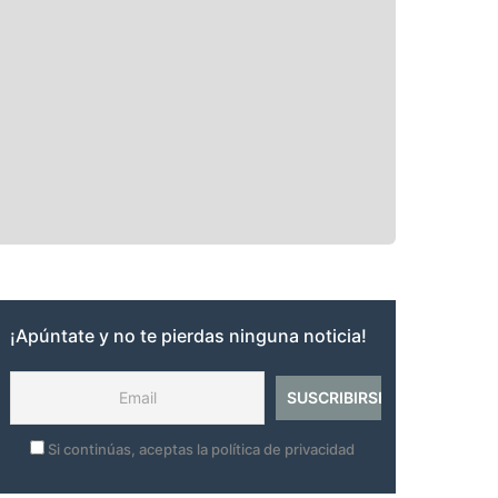
¡Apúntate y no te pierdas ninguna noticia!
Si continúas, aceptas la política de privacidad