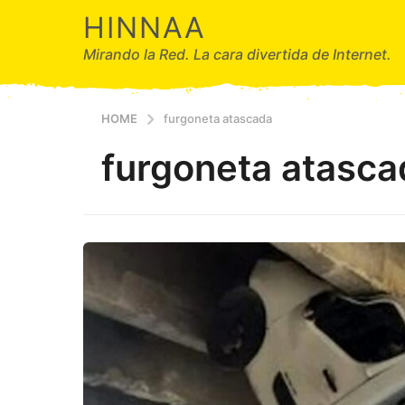
HINNAA
Mirando la Red. La cara divertida de Internet.
HOME
furgoneta atascada
furgoneta atasca