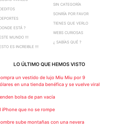
SIN CATEGORÍA
DEDITOS
SONRÍA POR FAVOR
DEPORTES
TIENES QUE VERLO
DONDE ESTÁ ?
WEBS CURIOSAS
ESTE MUNDO !!!
¿ SABÍAS QUÉ ?
ESTO ES INCREIBLE !!!
LO ÚLTIMO QUE HEMOS VISTO
ompra un vestido de lujo Miu Miu por 9
ólares en una tienda benéfica y se vuelve viral
enden bolsa de pan vacía
l iPhone que no se rompe
ombre sube montañas con una nevera