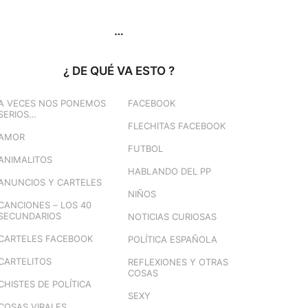
…
¿ DE QUÉ VA ESTO ?
A VECES NOS PONEMOS
FACEBOOK
SERIOS…
FLECHITAS FACEBOOK
AMOR
FUTBOL
ANIMALITOS
HABLANDO DEL PP
ANUNCIOS Y CARTELES
NIÑOS
CANCIONES – LOS 40
SECUNDARIOS
NOTICIAS CURIOSAS
CARTELES FACEBOOK
POLÍTICA ESPAÑOLA
CARTELITOS
REFLEXIONES Y OTRAS
COSAS
CHISTES DE POLÍTICA
SEXY
COSAS VIRALES