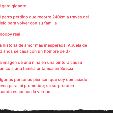
l gato gigante
l perro perdido que recorre 240km a través del
ielo para volver con su familia
noopy real
a historia de amor más inesperada: Abuela de
3 años se casa con un hombre de 37
a imagen de una niña en una pintura causa
ánico a una familia británica en Suecia
lgunas personas piensan que soy demasiado
oven para mi prometido; se sorprenden
uando escuchan la verdad.