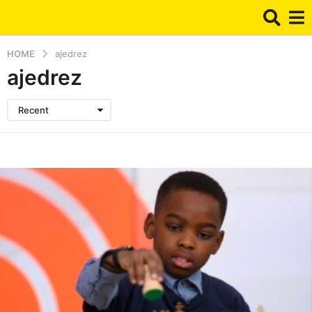
HOME
ajedrez
ajedrez
Recent