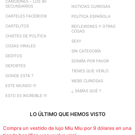
CANCIONES – LOS 40
SECUNDARIOS
NOTICIAS CURIOSAS
CARTELES FACEBOOK
POLÍTICA ESPAÑOLA
CARTELITOS
REFLEXIONES Y OTRAS
COSAS
CHISTES DE POLÍTICA
SEXY
COSAS VIRALES
SIN CATEGORÍA
DEDITOS
SONRÍA POR FAVOR
DEPORTES
TIENES QUE VERLO
DONDE ESTÁ ?
WEBS CURIOSAS
ESTE MUNDO !!!
¿ SABÍAS QUÉ ?
ESTO ES INCREIBLE !!!
LO ÚLTIMO QUE HEMOS VISTO
Compra un vestido de lujo Miu Miu por 9 dólares en una