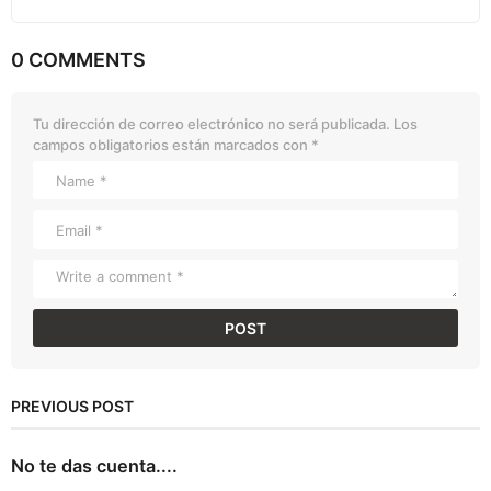
0 COMMENTS
Tu dirección de correo electrónico no será publicada.
Los
campos obligatorios están marcados con
*
PREVIOUS POST
No te das cuenta....