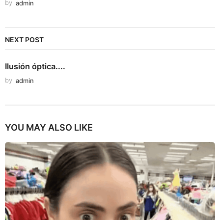
by
admin
NEXT POST
Ilusión óptica....
by
admin
YOU MAY ALSO LIKE