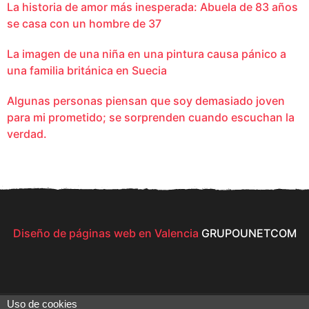
La historia de amor más inesperada: Abuela de 83 años
se casa con un hombre de 37
La imagen de una niña en una pintura causa pánico a
una familia británica en Suecia
Algunas personas piensan que soy demasiado joven
para mi prometido; se sorprenden cuando escuchan la
verdad.
Diseño de páginas web en Valencia
GRUPOUNETCOM
Uso de cookies