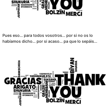
g
o
Pues eso… para todos vosotros… por si no os lo
habíamos dicho… por si acaso… pa que lo sepáis…