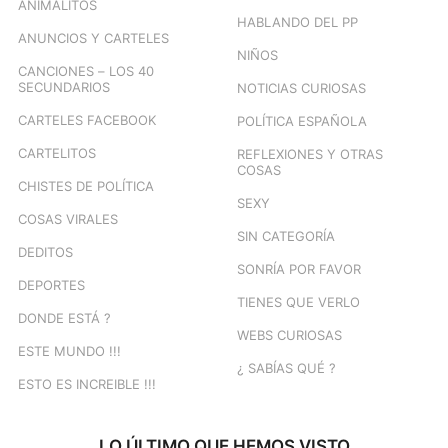
ANIMALITOS
HABLANDO DEL PP
ANUNCIOS Y CARTELES
NIÑOS
CANCIONES – LOS 40
SECUNDARIOS
NOTICIAS CURIOSAS
CARTELES FACEBOOK
POLÍTICA ESPAÑOLA
CARTELITOS
REFLEXIONES Y OTRAS
COSAS
CHISTES DE POLÍTICA
SEXY
COSAS VIRALES
SIN CATEGORÍA
DEDITOS
SONRÍA POR FAVOR
DEPORTES
TIENES QUE VERLO
DONDE ESTÁ ?
WEBS CURIOSAS
ESTE MUNDO !!!
¿ SABÍAS QUÉ ?
ESTO ES INCREIBLE !!!
LO ÚLTIMO QUE HEMOS VISTO