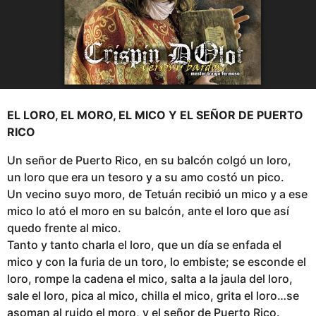
s
a
g
o
EL LORO, EL MORO, EL MICO Y EL SEÑOR DE PUERTO
RICO
Un señor de Puerto Rico, en su balcón colgó un loro,
un loro que era un tesoro y a su amo costó un pico.
Un vecino suyo moro, de Tetuán recibió un mico y a ese
mico lo ató el moro en su balcón, ante el loro que así
quedo frente al mico.
Tanto y tanto charla el loro, que un día se enfada el
mico y con la furia de un toro, lo embiste; se esconde el
loro, rompe la cadena el mico, salta a la jaula del loro,
sale el loro, pica al mico, chilla el mico, grita el loro…se
asoman al ruido el moro, y el señor de Puerto Rico.