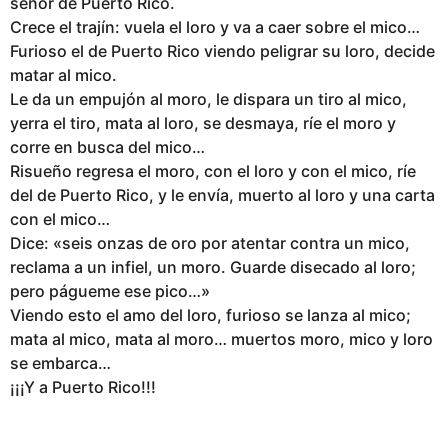
señor de Puerto Rico.
Crece el trajín: vuela el loro y va a caer sobre el mico…
Furioso el de Puerto Rico viendo peligrar su loro, decide
matar al mico.
Le da un empujón al moro, le dispara un tiro al mico,
yerra el tiro, mata al loro, se desmaya, ríe el moro y
corre en busca del mico…
Risueño regresa el moro, con el loro y con el mico, ríe
del de Puerto Rico, y le envía, muerto al loro y una carta
con el mico…
Dice: «seis onzas de oro por atentar contra un mico,
reclama a un infiel, un moro. Guarde disecado al loro;
pero págueme ese pico…»
Viendo esto el amo del loro, furioso se lanza al mico;
mata al mico, mata al moro… muertos moro, mico y loro
se embarca…
¡¡¡Y a Puerto Rico!!!