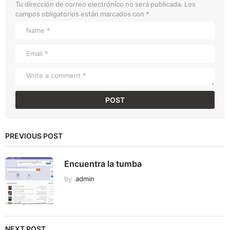
Tu dirección de correo electrónico no será publicada.
Los
campos obligatorios están marcados con
*
PREVIOUS POST
Encuentra la tumba
by
admin
NEXT POST