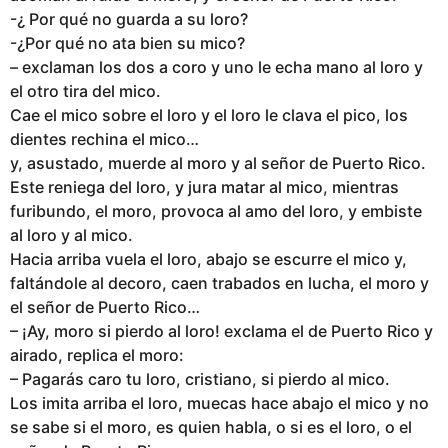
-¿ Por qué no guarda a su loro?
-¿Por qué no ata bien su mico?
– exclaman los dos a coro y uno le echa mano al loro y
el otro tira del mico.
Cae el mico sobre el loro y el loro le clava el pico, los
dientes rechina el mico…
y, asustado, muerde al moro y al señor de Puerto Rico.
Este reniega del loro, y jura matar al mico, mientras
furibundo, el moro, provoca al amo del loro, y embiste
al loro y al mico.
Hacia arriba vuela el loro, abajo se escurre el mico y,
faltándole al decoro, caen trabados en lucha, el moro y
el señor de Puerto Rico…
– ¡Ay, moro si pierdo al loro! exclama el de Puerto Rico y
airado, replica el moro:
– Pagarás caro tu loro, cristiano, si pierdo al mico.
Los imita arriba el loro, muecas hace abajo el mico y no
se sabe si el moro, es quien habla, o si es el loro, o el