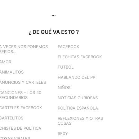
…
¿ DE QUÉ VA ESTO ?
A VECES NOS PONEMOS
FACEBOOK
SERIOS…
FLECHITAS FACEBOOK
AMOR
FUTBOL
ANIMALITOS
HABLANDO DEL PP
ANUNCIOS Y CARTELES
NIÑOS
CANCIONES – LOS 40
SECUNDARIOS
NOTICIAS CURIOSAS
CARTELES FACEBOOK
POLÍTICA ESPAÑOLA
CARTELITOS
REFLEXIONES Y OTRAS
COSAS
CHISTES DE POLÍTICA
SEXY
COSAS VIRALES