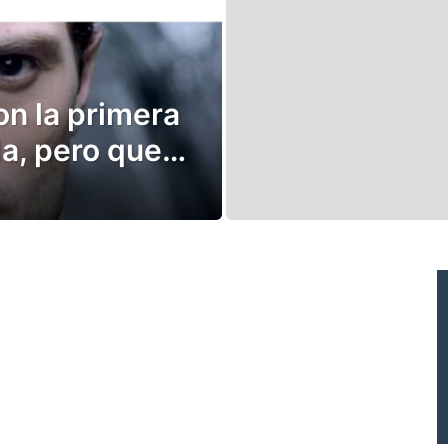
on la primera
ula, pero que…