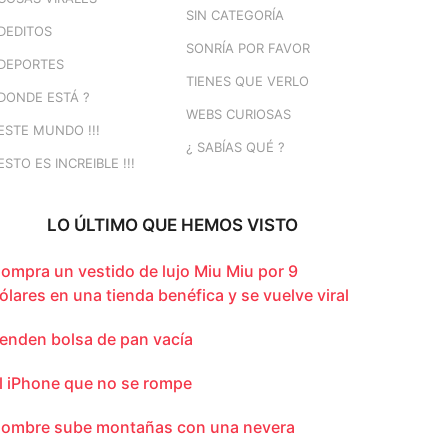
SIN CATEGORÍA
DEDITOS
SONRÍA POR FAVOR
DEPORTES
TIENES QUE VERLO
DONDE ESTÁ ?
WEBS CURIOSAS
ESTE MUNDO !!!
¿ SABÍAS QUÉ ?
ESTO ES INCREIBLE !!!
LO ÚLTIMO QUE HEMOS VISTO
ompra un vestido de lujo Miu Miu por 9
ólares en una tienda benéfica y se vuelve viral
enden bolsa de pan vacía
l iPhone que no se rompe
ombre sube montañas con una nevera