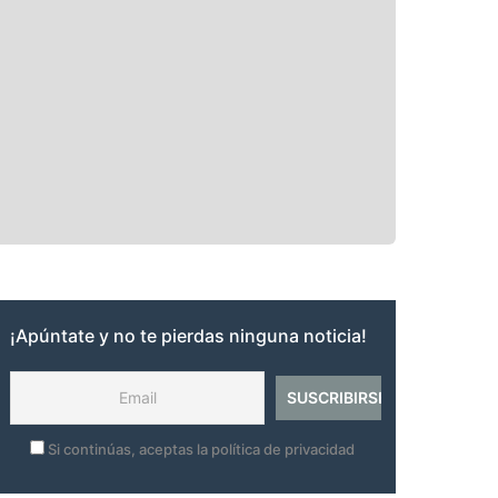
¡Apúntate y no te pierdas ninguna noticia!
Si continúas, aceptas la política de privacidad