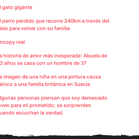
l gato gigante
l perro perdido que recorre 240km a través del
ielo para volver con su familia
noopy real
a historia de amor más inesperada: Abuela de
3 años se casa con un hombre de 37
a imagen de una niña en una pintura causa
ánico a una familia británica en Suecia
lgunas personas piensan que soy demasiado
oven para mi prometido; se sorprenden
uando escuchan la verdad.