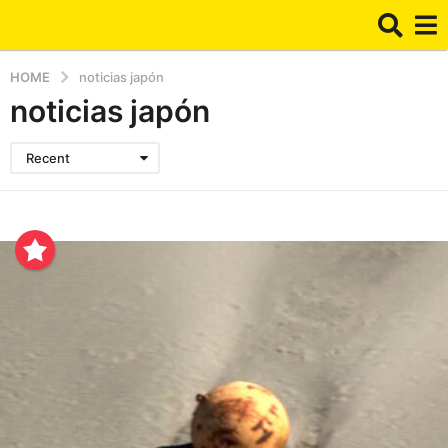
HOME
noticias japón
noticias japón
Recent