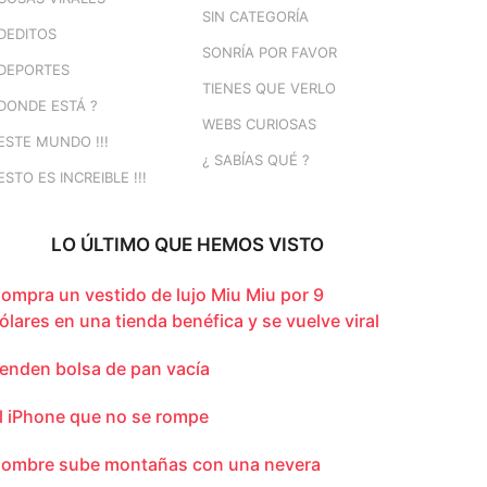
SIN CATEGORÍA
DEDITOS
SONRÍA POR FAVOR
DEPORTES
TIENES QUE VERLO
DONDE ESTÁ ?
WEBS CURIOSAS
ESTE MUNDO !!!
¿ SABÍAS QUÉ ?
ESTO ES INCREIBLE !!!
LO ÚLTIMO QUE HEMOS VISTO
ompra un vestido de lujo Miu Miu por 9
ólares en una tienda benéfica y se vuelve viral
enden bolsa de pan vacía
l iPhone que no se rompe
ombre sube montañas con una nevera