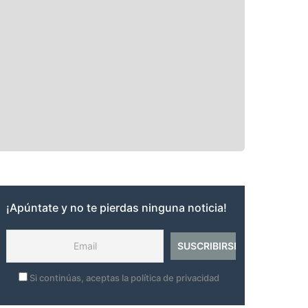
¡Apúntate y no te pierdas ninguna noticia!
Si continúas, aceptas la política de privacidad