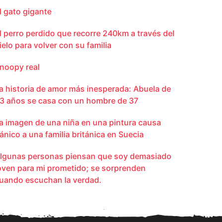
l gato gigante
l perro perdido que recorre 240km a través del
ielo para volver con su familia
noopy real
a historia de amor más inesperada: Abuela de
3 años se casa con un hombre de 37
a imagen de una niña en una pintura causa
ánico a una familia británica en Suecia
lgunas personas piensan que soy demasiado
oven para mi prometido; se sorprenden
uando escuchan la verdad.