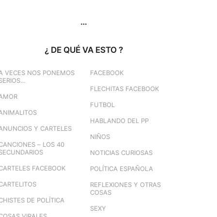
…
¿ DE QUÉ VA ESTO ?
A VECES NOS PONEMOS
FACEBOOK
SERIOS…
FLECHITAS FACEBOOK
AMOR
FUTBOL
ANIMALITOS
HABLANDO DEL PP
ANUNCIOS Y CARTELES
NIÑOS
CANCIONES – LOS 40
SECUNDARIOS
NOTICIAS CURIOSAS
CARTELES FACEBOOK
POLÍTICA ESPAÑOLA
CARTELITOS
REFLEXIONES Y OTRAS
COSAS
CHISTES DE POLÍTICA
SEXY
COSAS VIRALES