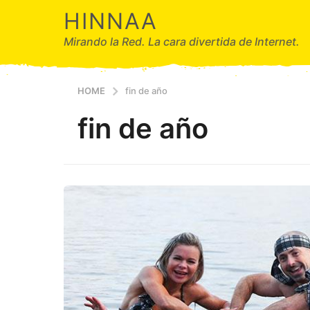
HINNAA
Mirando la Red. La cara divertida de Internet.
HOME
fin de año
fin de año