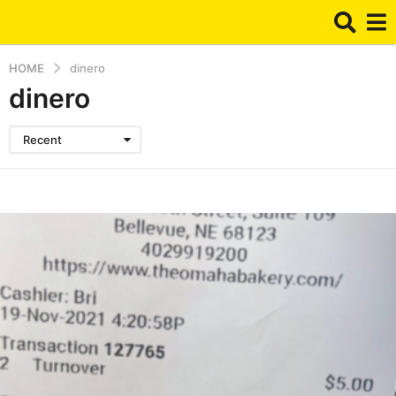
HOME
dinero
dinero
Recent