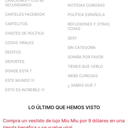
CANCIONES – LOS 40
SECUNDARIOS
NOTICIAS CURIOSAS
CARTELES FACEBOOK
POLÍTICA ESPAÑOLA
CARTELITOS
REFLEXIONES Y OTRAS
COSAS
CHISTES DE POLÍTICA
SEXY
COSAS VIRALES
SIN CATEGORÍA
DEDITOS
SONRÍA POR FAVOR
DEPORTES
TIENES QUE VERLO
DONDE ESTÁ ?
WEBS CURIOSAS
ESTE MUNDO !!!
¿ SABÍAS QUÉ ?
ESTO ES INCREIBLE !!!
LO ÚLTIMO QUE HEMOS VISTO
Compra un vestido de lujo Miu Miu por 9 dólares en una
tienda benéfica y se vuelve viral