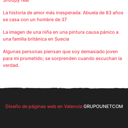
Snoopy real
La historia de amor más inesperada: Abuela de 83 años
se casa con un hombre de 37
La imagen de una niña en una pintura causa pánico a
una familia británica en Suecia
Algunas personas piensan que soy demasiado joven
para mi prometido; se sorprenden cuando escuchan la
verdad.
Diseño de páginas web en Valencia
GRUPOUNETCOM