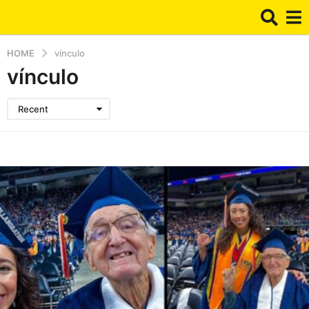
HOME
vínculo
vínculo
Recent