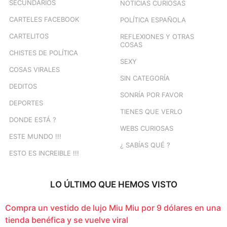
SECUNDARIOS
NOTICIAS CURIOSAS
CARTELES FACEBOOK
POLÍTICA ESPAÑOLA
CARTELITOS
REFLEXIONES Y OTRAS
COSAS
CHISTES DE POLÍTICA
SEXY
COSAS VIRALES
SIN CATEGORÍA
DEDITOS
SONRÍA POR FAVOR
DEPORTES
TIENES QUE VERLO
DONDE ESTÁ ?
WEBS CURIOSAS
ESTE MUNDO !!!
¿ SABÍAS QUÉ ?
ESTO ES INCREIBLE !!!
LO ÚLTIMO QUE HEMOS VISTO
Compra un vestido de lujo Miu Miu por 9 dólares en una
tienda benéfica y se vuelve viral