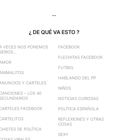
…
¿ DE QUÉ VA ESTO ?
A VECES NOS PONEMOS
FACEBOOK
SERIOS…
FLECHITAS FACEBOOK
AMOR
FUTBOL
ANIMALITOS
HABLANDO DEL PP
ANUNCIOS Y CARTELES
NIÑOS
CANCIONES – LOS 40
SECUNDARIOS
NOTICIAS CURIOSAS
CARTELES FACEBOOK
POLÍTICA ESPAÑOLA
CARTELITOS
REFLEXIONES Y OTRAS
COSAS
CHISTES DE POLÍTICA
SEXY
COSAS VIRALES