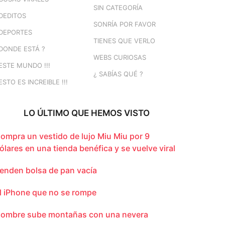
SIN CATEGORÍA
DEDITOS
SONRÍA POR FAVOR
DEPORTES
TIENES QUE VERLO
DONDE ESTÁ ?
WEBS CURIOSAS
ESTE MUNDO !!!
¿ SABÍAS QUÉ ?
ESTO ES INCREIBLE !!!
LO ÚLTIMO QUE HEMOS VISTO
ompra un vestido de lujo Miu Miu por 9
ólares en una tienda benéfica y se vuelve viral
enden bolsa de pan vacía
l iPhone que no se rompe
ombre sube montañas con una nevera