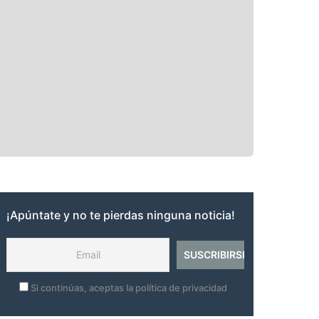
¡Apúntate y no te pierdas ninguna noticia!
Si continúas, aceptas la política de privacidad