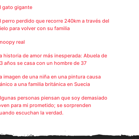
l gato gigante
l perro perdido que recorre 240km a través del
ielo para volver con su familia
noopy real
a historia de amor más inesperada: Abuela de
3 años se casa con un hombre de 37
a imagen de una niña en una pintura causa
ánico a una familia británica en Suecia
lgunas personas piensan que soy demasiado
oven para mi prometido; se sorprenden
uando escuchan la verdad.