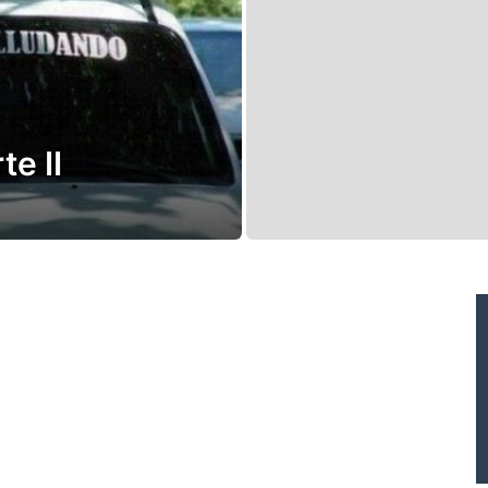
te II