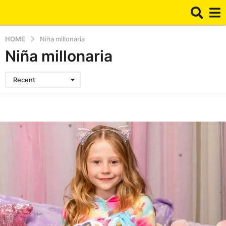
HOME
Niña millonaria
Niña millonaria
Recent