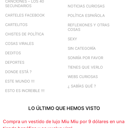
CANCIONES – LOS 40
SECUNDARIOS
NOTICIAS CURIOSAS
CARTELES FACEBOOK
POLÍTICA ESPAÑOLA
CARTELITOS
REFLEXIONES Y OTRAS
COSAS
CHISTES DE POLÍTICA
SEXY
COSAS VIRALES
SIN CATEGORÍA
DEDITOS
SONRÍA POR FAVOR
DEPORTES
TIENES QUE VERLO
DONDE ESTÁ ?
WEBS CURIOSAS
ESTE MUNDO !!!
¿ SABÍAS QUÉ ?
ESTO ES INCREIBLE !!!
LO ÚLTIMO QUE HEMOS VISTO
Compra un vestido de lujo Miu Miu por 9 dólares en una