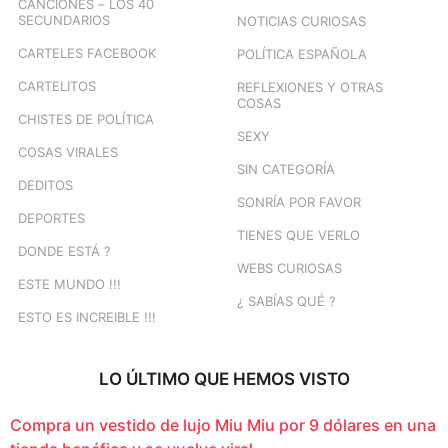
CANCIONES – LOS 40
SECUNDARIOS
NOTICIAS CURIOSAS
CARTELES FACEBOOK
POLÍTICA ESPAÑOLA
CARTELITOS
REFLEXIONES Y OTRAS
COSAS
CHISTES DE POLÍTICA
SEXY
COSAS VIRALES
SIN CATEGORÍA
DEDITOS
SONRÍA POR FAVOR
DEPORTES
TIENES QUE VERLO
DONDE ESTÁ ?
WEBS CURIOSAS
ESTE MUNDO !!!
¿ SABÍAS QUÉ ?
ESTO ES INCREIBLE !!!
LO ÚLTIMO QUE HEMOS VISTO
Compra un vestido de lujo Miu Miu por 9 dólares en una