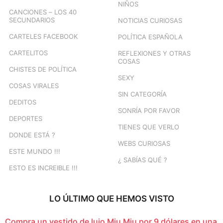
NIÑOS
CANCIONES – LOS 40
SECUNDARIOS
NOTICIAS CURIOSAS
CARTELES FACEBOOK
POLÍTICA ESPAÑOLA
CARTELITOS
REFLEXIONES Y OTRAS
COSAS
CHISTES DE POLÍTICA
SEXY
COSAS VIRALES
SIN CATEGORÍA
DEDITOS
SONRÍA POR FAVOR
DEPORTES
TIENES QUE VERLO
DONDE ESTÁ ?
WEBS CURIOSAS
ESTE MUNDO !!!
¿ SABÍAS QUÉ ?
ESTO ES INCREIBLE !!!
LO ÚLTIMO QUE HEMOS VISTO
Compra un vestido de lujo Miu Miu por 9 dólares en una