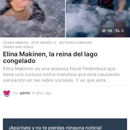
98
0
COSAS VIRALES
,
ESTE MUNDO !!!
,
NOTICIAS CURIOSAS
,
TIENES QUE VERLO
Elina Makinen, la reina del lago
congelado
Elina Makinen es una asesora fiscal finlandesa que
tiene una curiosa rutina matutina que esta causando
sensación en las redes sociales. Y es que esta...
by
admin
4 años ago
4
a
ñ
o
s
a
g
¡Apúntate y no te pierdas ninguna noticia!