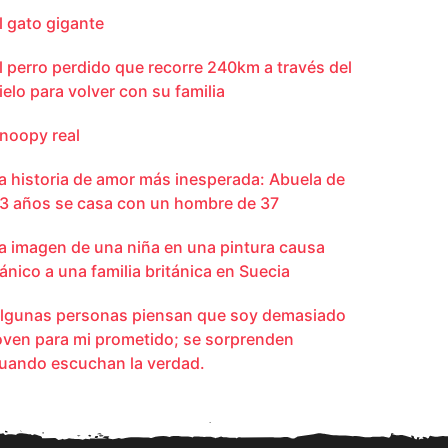
l gato gigante
l perro perdido que recorre 240km a través del
ielo para volver con su familia
noopy real
a historia de amor más inesperada: Abuela de
3 años se casa con un hombre de 37
a imagen de una niña en una pintura causa
ánico a una familia británica en Suecia
lgunas personas piensan que soy demasiado
oven para mi prometido; se sorprenden
uando escuchan la verdad.