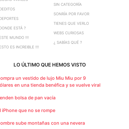
SIN CATEGORÍA
DEDITOS
SONRÍA POR FAVOR
DEPORTES
TIENES QUE VERLO
DONDE ESTÁ ?
WEBS CURIOSAS
ESTE MUNDO !!!
¿ SABÍAS QUÉ ?
ESTO ES INCREIBLE !!!
LO ÚLTIMO QUE HEMOS VISTO
ompra un vestido de lujo Miu Miu por 9
ólares en una tienda benéfica y se vuelve viral
enden bolsa de pan vacía
l iPhone que no se rompe
ombre sube montañas con una nevera