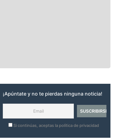
¡Apúntate y no te pierdas ninguna noticia!
Si continúas, aceptas la política de privacidad