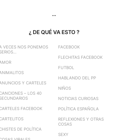
…
¿ DE QUÉ VA ESTO ?
A VECES NOS PONEMOS
FACEBOOK
SERIOS…
FLECHITAS FACEBOOK
AMOR
FUTBOL
ANIMALITOS
HABLANDO DEL PP
ANUNCIOS Y CARTELES
NIÑOS
CANCIONES – LOS 40
SECUNDARIOS
NOTICIAS CURIOSAS
CARTELES FACEBOOK
POLÍTICA ESPAÑOLA
CARTELITOS
REFLEXIONES Y OTRAS
COSAS
CHISTES DE POLÍTICA
SEXY
COSAS VIRALES