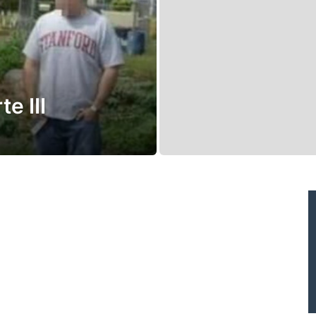
e III