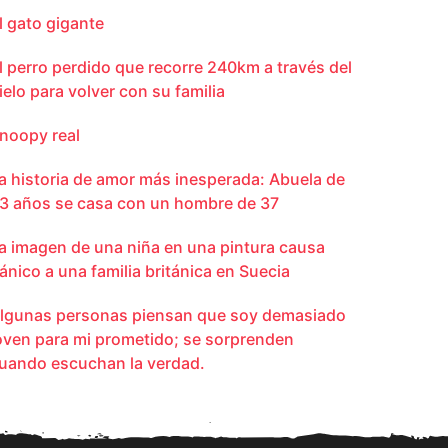
l gato gigante
l perro perdido que recorre 240km a través del
ielo para volver con su familia
noopy real
a historia de amor más inesperada: Abuela de
3 años se casa con un hombre de 37
a imagen de una niña en una pintura causa
ánico a una familia británica en Suecia
lgunas personas piensan que soy demasiado
oven para mi prometido; se sorprenden
uando escuchan la verdad.