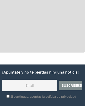
¡Apúntate y no te pierdas ninguna noticia!
Si continúas, aceptas la política de privacidad