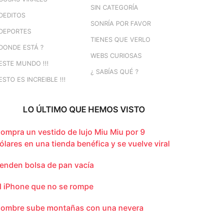
SIN CATEGORÍA
DEDITOS
SONRÍA POR FAVOR
DEPORTES
TIENES QUE VERLO
DONDE ESTÁ ?
WEBS CURIOSAS
ESTE MUNDO !!!
¿ SABÍAS QUÉ ?
ESTO ES INCREIBLE !!!
LO ÚLTIMO QUE HEMOS VISTO
ompra un vestido de lujo Miu Miu por 9
ólares en una tienda benéfica y se vuelve viral
enden bolsa de pan vacía
l iPhone que no se rompe
ombre sube montañas con una nevera