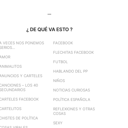
…
¿ DE QUÉ VA ESTO ?
A VECES NOS PONEMOS
FACEBOOK
SERIOS…
FLECHITAS FACEBOOK
AMOR
FUTBOL
ANIMALITOS
HABLANDO DEL PP
ANUNCIOS Y CARTELES
NIÑOS
CANCIONES – LOS 40
SECUNDARIOS
NOTICIAS CURIOSAS
CARTELES FACEBOOK
POLÍTICA ESPAÑOLA
CARTELITOS
REFLEXIONES Y OTRAS
COSAS
CHISTES DE POLÍTICA
SEXY
COSAS VIRALES