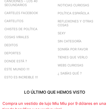
CANCIONES – LOS 40
SECUNDARIOS
NOTICIAS CURIOSAS
CARTELES FACEBOOK
POLÍTICA ESPAÑOLA
CARTELITOS
REFLEXIONES Y OTRAS
COSAS
CHISTES DE POLÍTICA
SEXY
COSAS VIRALES
SIN CATEGORÍA
DEDITOS
SONRÍA POR FAVOR
DEPORTES
TIENES QUE VERLO
DONDE ESTÁ ?
WEBS CURIOSAS
ESTE MUNDO !!!
¿ SABÍAS QUÉ ?
ESTO ES INCREIBLE !!!
LO ÚLTIMO QUE HEMOS VISTO
Compra un vestido de lujo Miu Miu por 9 dólares en una