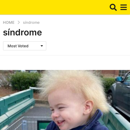
HOME
síndrome
síndrome
Most Voted