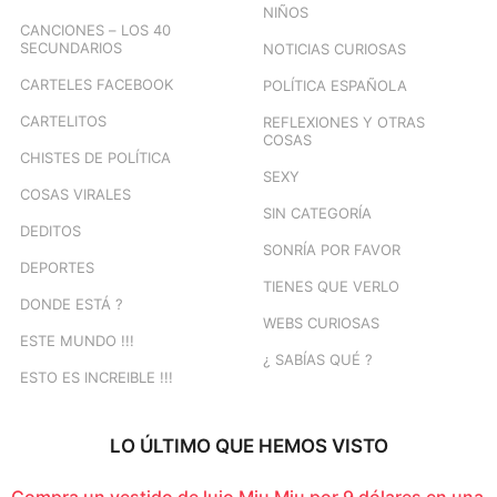
NIÑOS
CANCIONES – LOS 40
SECUNDARIOS
NOTICIAS CURIOSAS
CARTELES FACEBOOK
POLÍTICA ESPAÑOLA
CARTELITOS
REFLEXIONES Y OTRAS
COSAS
CHISTES DE POLÍTICA
SEXY
COSAS VIRALES
SIN CATEGORÍA
DEDITOS
SONRÍA POR FAVOR
DEPORTES
TIENES QUE VERLO
DONDE ESTÁ ?
WEBS CURIOSAS
ESTE MUNDO !!!
¿ SABÍAS QUÉ ?
ESTO ES INCREIBLE !!!
LO ÚLTIMO QUE HEMOS VISTO
Compra un vestido de lujo Miu Miu por 9 dólares en una