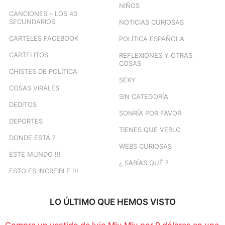
NIÑOS
CANCIONES – LOS 40
SECUNDARIOS
NOTICIAS CURIOSAS
CARTELES FACEBOOK
POLÍTICA ESPAÑOLA
CARTELITOS
REFLEXIONES Y OTRAS
COSAS
CHISTES DE POLÍTICA
SEXY
COSAS VIRALES
SIN CATEGORÍA
DEDITOS
SONRÍA POR FAVOR
DEPORTES
TIENES QUE VERLO
DONDE ESTÁ ?
WEBS CURIOSAS
ESTE MUNDO !!!
¿ SABÍAS QUÉ ?
ESTO ES INCREIBLE !!!
LO ÚLTIMO QUE HEMOS VISTO
Compra un vestido de lujo Miu Miu por 9 dólares en una