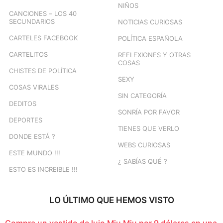
NIÑOS
CANCIONES – LOS 40
SECUNDARIOS
NOTICIAS CURIOSAS
CARTELES FACEBOOK
POLÍTICA ESPAÑOLA
CARTELITOS
REFLEXIONES Y OTRAS
COSAS
CHISTES DE POLÍTICA
SEXY
COSAS VIRALES
SIN CATEGORÍA
DEDITOS
SONRÍA POR FAVOR
DEPORTES
TIENES QUE VERLO
DONDE ESTÁ ?
WEBS CURIOSAS
ESTE MUNDO !!!
¿ SABÍAS QUÉ ?
ESTO ES INCREIBLE !!!
LO ÚLTIMO QUE HEMOS VISTO
Compra un vestido de lujo Miu Miu por 9 dólares en una