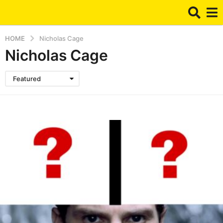
HOME
Nicholas Cage
Nicholas Cage
Featured