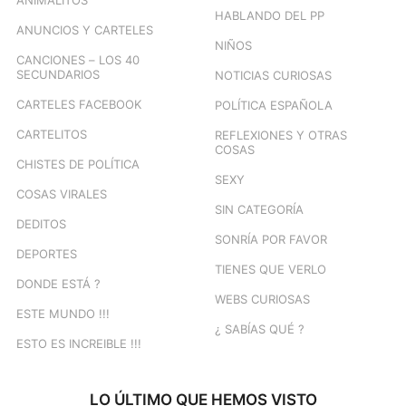
ANIMALITOS
HABLANDO DEL PP
ANUNCIOS Y CARTELES
NIÑOS
CANCIONES – LOS 40
SECUNDARIOS
NOTICIAS CURIOSAS
CARTELES FACEBOOK
POLÍTICA ESPAÑOLA
CARTELITOS
REFLEXIONES Y OTRAS
COSAS
CHISTES DE POLÍTICA
SEXY
COSAS VIRALES
SIN CATEGORÍA
DEDITOS
SONRÍA POR FAVOR
DEPORTES
TIENES QUE VERLO
DONDE ESTÁ ?
WEBS CURIOSAS
ESTE MUNDO !!!
¿ SABÍAS QUÉ ?
ESTO ES INCREIBLE !!!
LO ÚLTIMO QUE HEMOS VISTO