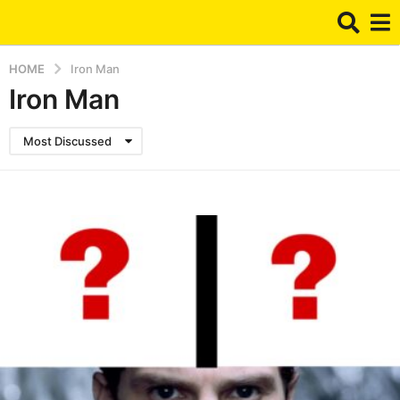
HOME
Iron Man
Iron Man
Most Discussed