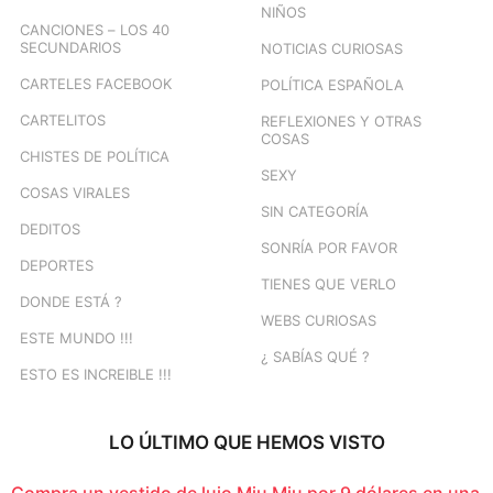
NIÑOS
CANCIONES – LOS 40
SECUNDARIOS
NOTICIAS CURIOSAS
CARTELES FACEBOOK
POLÍTICA ESPAÑOLA
CARTELITOS
REFLEXIONES Y OTRAS
COSAS
CHISTES DE POLÍTICA
SEXY
COSAS VIRALES
SIN CATEGORÍA
DEDITOS
SONRÍA POR FAVOR
DEPORTES
TIENES QUE VERLO
DONDE ESTÁ ?
WEBS CURIOSAS
ESTE MUNDO !!!
¿ SABÍAS QUÉ ?
ESTO ES INCREIBLE !!!
LO ÚLTIMO QUE HEMOS VISTO
Compra un vestido de lujo Miu Miu por 9 dólares en una