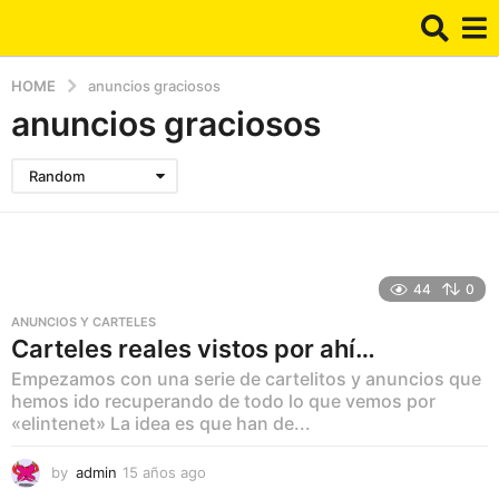
HOME
anuncios graciosos
anuncios graciosos
Random
44
0
ANUNCIOS Y CARTELES
Carteles reales vistos por ahí…
Empezamos con una serie de cartelitos y anuncios que
hemos ido recuperando de todo lo que vemos por
«elintenet» La idea es que han de...
by
admin
15 años ago
1
5