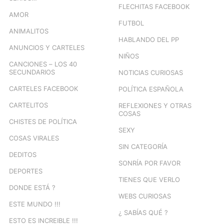
FLECHITAS FACEBOOK
AMOR
FUTBOL
ANIMALITOS
HABLANDO DEL PP
ANUNCIOS Y CARTELES
NIÑOS
CANCIONES – LOS 40
SECUNDARIOS
NOTICIAS CURIOSAS
CARTELES FACEBOOK
POLÍTICA ESPAÑOLA
CARTELITOS
REFLEXIONES Y OTRAS
COSAS
CHISTES DE POLÍTICA
SEXY
COSAS VIRALES
SIN CATEGORÍA
DEDITOS
SONRÍA POR FAVOR
DEPORTES
TIENES QUE VERLO
DONDE ESTÁ ?
WEBS CURIOSAS
ESTE MUNDO !!!
¿ SABÍAS QUÉ ?
ESTO ES INCREIBLE !!!