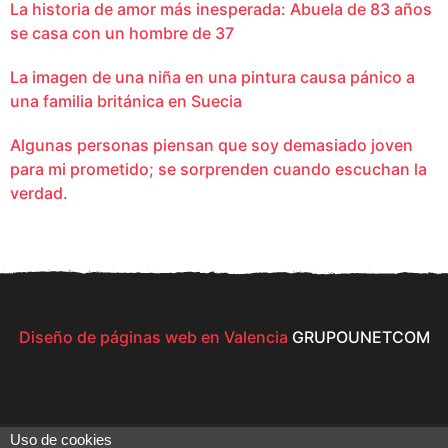
La historia de amor más inesperada: Abuela de 83 años
se casa con un hombre de 37
La imagen de una niña en una pintura causa pánico a
una familia británica en Suecia
Algunas personas piensan que soy demasiado joven
para mi prometido; se sorprenden cuando escuchan la
verdad.
Diseño de páginas web en Valencia
GRUPOUNETCOM
Uso de cookies